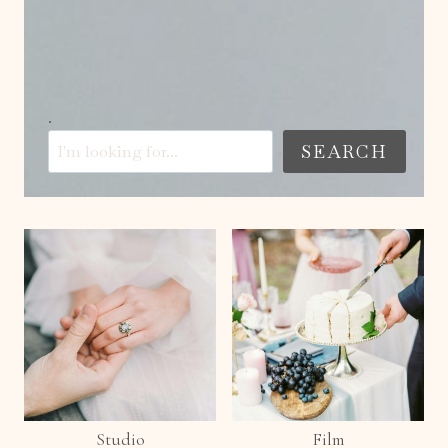
.
SEARCH
Studio
Film