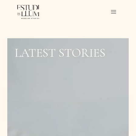
Saltar
al
contenido
LATEST STORIES